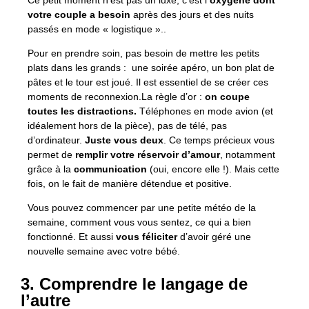
votre couple a besoin
après des jours et des nuits
passés en mode « logistique »..
Pour en prendre soin, pas besoin de mettre les petits
plats dans les grands : une soirée apéro, un bon plat de
pâtes et le tour est joué. Il est essentiel de se créer ces
moments de reconnexion.La règle d’or :
on coupe
toutes les distractions.
Téléphones en mode avion (et
idéalement hors de la pièce), pas de télé, pas
d’ordinateur.
Juste vous deux
. Ce temps précieux vous
permet de
remplir votre réservoir d’amour
, notamment
grâce à la
communication
(oui, encore elle !). Mais cette
fois, on le fait de manière détendue et positive.
Vous pouvez commencer par une petite météo de la
semaine, comment vous vous sentez, ce qui a bien
fonctionné. Et aussi
vous féliciter
d’avoir géré une
nouvelle semaine avec votre bébé.
3. Comprendre le langage de
l’autre