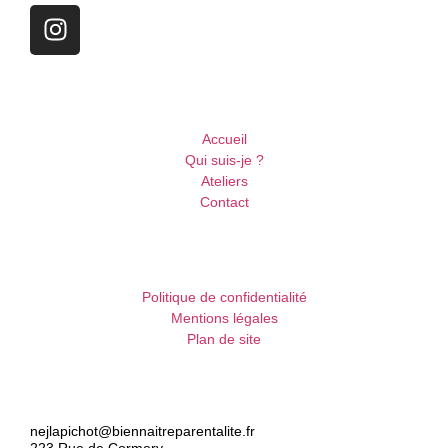
Accueil
Qui suis-je ?
Ateliers
Contact
Politique de confidentialité
Mentions légales
Plan de site
nejlapichot@biennaitreparentalite.fr
223 Rue de Cormery,