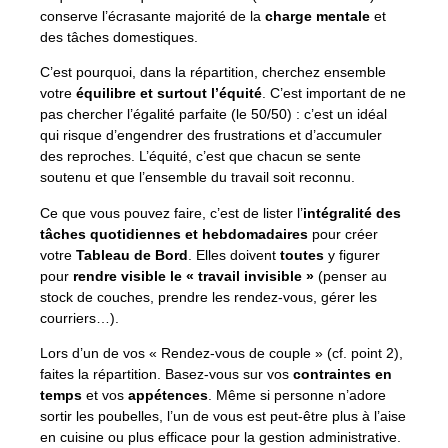
conserve l’écrasante majorité de la
charge mentale
et
des tâches domestiques.
C’est pourquoi, dans la répartition, cherchez ensemble
votre
équilibre et surtout l’équité
. C’est important de ne
pas chercher l’égalité parfaite (le 50/50) : c’est un idéal
qui risque d’engendrer des frustrations et d’accumuler
des reproches. L’équité, c’est que chacun se sente
soutenu et que l’ensemble du travail soit reconnu.
Ce que vous pouvez faire, c’est de lister l’
intégralité des
tâches quotidiennes et hebdomadaires
pour créer
votre
Tableau de Bord
. Elles doivent
toutes
y figurer
pour
rendre visible le « travail invisible »
(penser au
stock de couches, prendre les rendez-vous, gérer les
courriers…).
Lors d’un de vos « Rendez-vous de couple » (cf. point 2),
faites la répartition. Basez-vous sur vos
contraintes en
temps
et vos
appétences
. Même si personne n’adore
sortir les poubelles, l’un de vous est peut-être plus à l’aise
en cuisine ou plus efficace pour la gestion administrative.