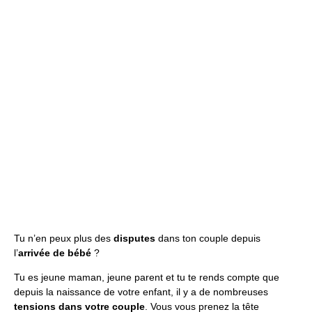
disputes du
couple à
l'arrivée de
bébé ?
Tu n’en peux plus des
disputes
dans ton couple depuis
l’
arrivée de bébé
?
Tu es jeune maman, jeune parent et tu te rends compte que
depuis la naissance de votre enfant, il y a de nombreuses
tensions dans votre couple
. Vous vous prenez la tête