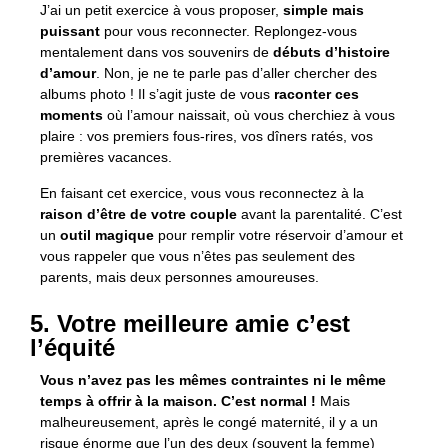
J’ai un petit exercice à vous proposer,
simple mais
puissant
pour vous reconnecter. Replongez-vous
mentalement dans vos souvenirs de
débuts d’histoire
d’amour
. Non, je ne te parle pas d’aller chercher des
albums photo ! Il s’agit juste de vous
raconter ces
moments
où l’amour naissait, où vous cherchiez à vous
plaire : vos premiers fous-rires, vos dîners ratés, vos
premières vacances.
En faisant cet exercice, vous vous reconnectez à la
raison d’être de votre couple
avant la parentalité. C’est
un
outil magique
pour remplir votre réservoir d’amour et
vous rappeler que vous n’êtes pas seulement des
parents, mais deux personnes amoureuses.
5. Votre meilleure amie c’est
l’équité
Vous n’avez pas les mêmes contraintes ni le même
temps à offrir à la maison. C’est normal !
Mais
malheureusement, après le congé maternité, il y a un
risque énorme que l’un des deux (souvent la femme)