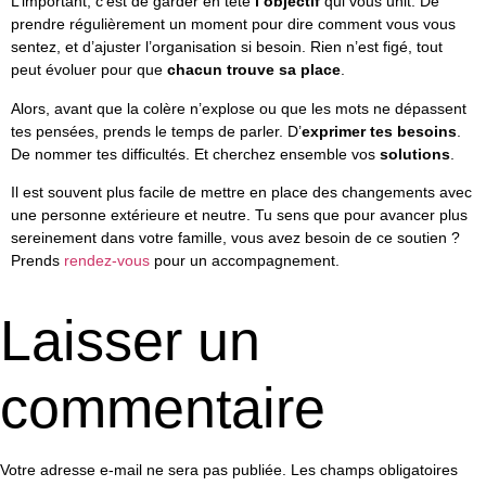
L’important, c’est de garder en tête
l’objectif
qui vous unit. De
prendre régulièrement un moment pour dire comment vous vous
sentez, et d’ajuster l’organisation si besoin. Rien n’est figé, tout
peut évoluer pour que
chacun trouve sa place
.
Alors, avant que la colère n’explose ou que les mots ne dépassent
tes pensées, prends le temps de parler. D’
exprimer tes besoins
.
De nommer tes difficultés. Et cherchez ensemble vos
solutions
.
Il est souvent plus facile de mettre en place des changements avec
une personne extérieure et neutre. Tu sens que pour avancer plus
sereinement dans votre famille, vous avez besoin de ce soutien ?
Prends
rendez-vous
pour un accompagnement.
Laisser un
commentaire
Votre adresse e-mail ne sera pas publiée.
Les champs obligatoires