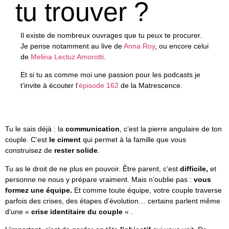
tu trouver ?
Il existe de nombreux ouvrages que tu peux te procurer.
Je pense notamment au live de
Anna Roy
, ou encore celui
de
Melina Lecluz Amorotti
.
Et si tu as comme moi une passion pour les podcasts je
t’invite à écouter l
‘épisode 162
de la Matrescence.
Tu le sais déjà : la
communication
, c’est la pierre angulaire de ton
couple. C’est
le ciment
qui permet à la famille que vous
construisez de
rester solide
.
Tu as le droit de ne plus en pouvoir. Être parent, c’est
difficile,
et
personne ne nous y prépare vraiment. Mais n’oublie pas :
vous
formez une équipe.
Et comme toute équipe, votre couple traverse
parfois des crises, des étapes d’évolution… certains parlent même
d’une «
crise identitaire du couple
« .