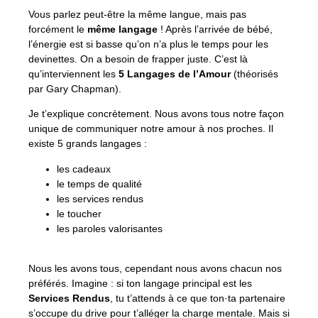
Vous parlez peut-être la même langue, mais pas
forcément le
même langage
! Après l’arrivée de bébé,
l’énergie est si basse qu’on n’a plus le temps pour les
devinettes. On a besoin de frapper juste. C’est là
qu’interviennent les
5 Langages de l’Amour
(théorisés
par Gary Chapman).
Je t’explique concrètement. Nous avons tous notre façon
unique de communiquer notre amour à nos proches. Il
existe 5 grands langages :
les cadeaux
le temps de qualité
les services rendus
le toucher
les paroles valorisantes
Nous les avons tous, cependant nous avons chacun nos
préférés. Imagine : si ton langage principal est les
Services Rendus
, tu t’attends à ce que ton·ta partenaire
s’occupe du drive pour t’alléger la charge mentale. Mais si