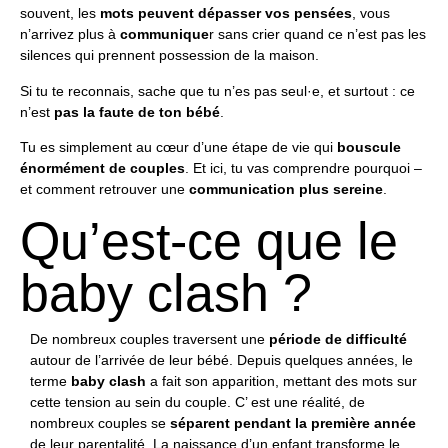
souvent, les
mots peuvent dépasser vos pensées
, vous
n’arrivez plus à
communique
r sans crier quand ce n’est pas les
silences qui prennent possession de la maison.
Si tu te reconnais, sache que tu n’es pas seul·e, et surtout : ce
n’est
pas la faute de ton bébé
.
Tu es simplement au cœur d’une étape de vie qui
bouscule
énormément de couples
. Et ici, tu vas comprendre pourquoi –
et comment retrouver une
communication plus sereine
.
Qu’est-ce que le
baby clash ?
De nombreux couples traversent une
période de difficulté
autour de l’arrivée de leur bébé. Depuis quelques années, le
terme
baby clash
a fait son apparition, mettant des mots sur
cette tension au sein du couple. C’ est une réalité, de
nombreux couples se
séparent pendant la première année
de leur parentalité. La naissance d’un enfant transforme le