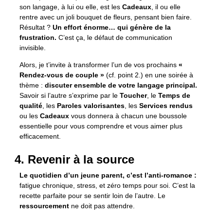
son langage, à lui ou elle, est les
Cadeaux
, il ou elle
rentre avec un joli bouquet de fleurs, pensant bien faire.
Résultat ?
Un effort énorme… qui génère de la
frustration.
C’est ça, le défaut de communication
invisible.
Alors, je t’invite à transformer l’un de vos prochains
«
Rendez-vous de couple »
(cf. point 2.) en une soirée à
thème :
discuter ensemble de votre langage principal.
Savoir si l’autre s’exprime par le
Toucher
, le
Temps de
qualité
, les
Paroles valorisantes
, les
Services rendus
ou les
Cadeaux
vous donnera à chacun une boussole
essentielle pour vous comprendre et vous aimer plus
efficacement.
4. Revenir à la source
Le quotidien d’un jeune parent, c’est l’anti-romance :
fatigue chronique, stress, et zéro temps pour soi. C’est la
recette parfaite pour se sentir loin de l’autre. Le
ressourcement
ne doit pas attendre.