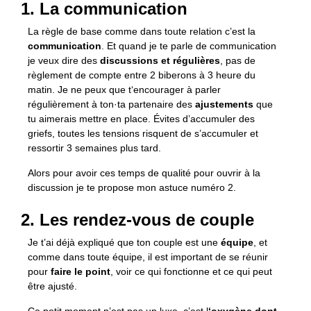
1. La communication
La règle de base comme dans toute relation c’est la
communication
. Et quand je te parle de communication
je veux dire des
discussions et régulières
, pas de
règlement de compte entre 2 biberons à 3 heure du
matin. Je ne peux que t‘encourager à parler
régulièrement à ton·ta partenaire des
ajustements
que
tu aimerais mettre en place. Évites d’accumuler des
griefs, toutes les tensions risquent de s’accumuler et
ressortir 3 semaines plus tard.
Alors pour avoir ces temps de qualité pour ouvrir à la
discussion je te propose mon astuce numéro 2.
2. Les rendez-vous de couple
Je t’ai déjà expliqué que ton couple est une
équipe
, et
comme dans toute équipe, il est important de se réunir
pour
faire le point
, voir ce qui fonctionne et ce qui peut
être ajusté.
Ce petit moment n’est pas un luxe, c’est l
‘oxygène dont